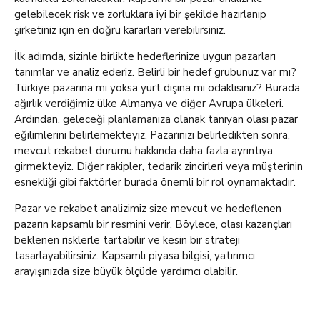
gelebilecek risk ve zorluklara iyi bir şekilde hazırlanıp
şirketiniz için en doğru kararları verebilirsiniz.
İlk adımda, sizinle birlikte hedeflerinize uygun pazarları
tanımlar ve analiz ederiz. Belirli bir hedef grubunuz var mı?
Türkiye pazarına mı yoksa yurt dışına mı odaklısınız? Burada
ağırlık verdiğimiz ülke Almanya ve diğer Avrupa ülkeleri.
Ardından, geleceği planlamanıza olanak tanıyan olası pazar
eğilimlerini belirlemekteyiz. Pazarınızı belirledikten sonra,
mevcut rekabet durumu hakkında daha fazla ayrıntıya
girmekteyiz. Diğer rakipler, tedarik zincirleri veya müşterinin
esnekliği gibi faktörler burada önemli bir rol oynamaktadır.
Pazar ve rekabet analizimiz size mevcut ve hedeflenen
pazarın kapsamlı bir resmini verir. Böylece, olası kazançları
beklenen risklerle tartabilir ve kesin bir strateji
tasarlayabilirsiniz. Kapsamlı piyasa bilgisi, yatırımcı
arayışınızda size büyük ölçüde yardımcı olabilir.