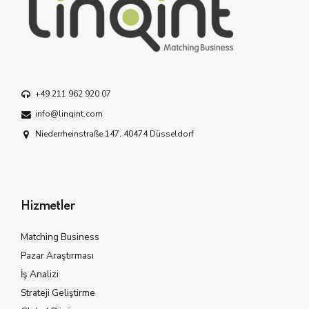
+49 211 962 920 07
info@linqint.com
Niederrheinstraße 147, 40474 Düsseldorf
Hizmetler
Matching Business
Pazar Araştırması
İş Analizi
Strateji Geliştirme