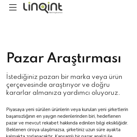
Pazar Araştırması
İstediğiniz pazarı bir marka veya ürün
çerçevesinde araştırıyor ve doğru
kararlar almanıza yardımcı oluyoruz.
Piyasaya yeni sürülen ürünlerin veya kurulan yeni şirketlerin
başarısızlığının en yaygın nedenlerinden biri, hedeflenen
pazar ve mevcut rekabet hakkında edinilen bilgi eksikliğidir.
Beklenen ciroya ulaşılmazsa, şirketiniz uzun süre ayakta
kalmakta zorlanacaktır. Kapsamlı bir pazar analizi ile