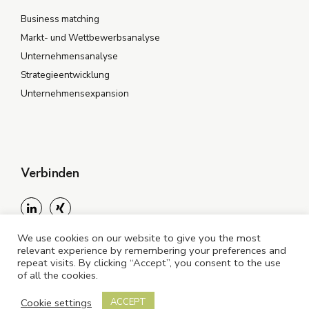
Business matching
Markt- und Wettbewerbsanalyse
Unternehmensanalyse
Strategieentwicklung
Unternehmensexpansion
Verbinden
We use cookies on our website to give you the most
relevant experience by remembering your preferences and
repeat visits. By clicking “Accept”, you consent to the use
of all the cookies.
©2024 LINQINT. All rights reserved
Cookie settings
ACCEPT